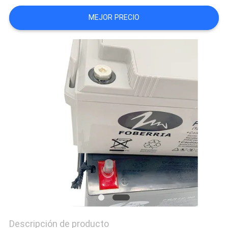
CASOS
MEJOR PRECIO
Descripción de producto