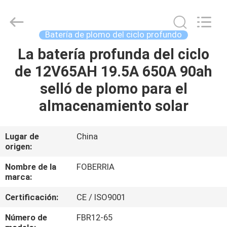
para
la
Sistema
Solar
Proveedor.
Batería de plomo del ciclo profundo
Copyright
©
2021
La batería profunda del ciclo
HOGAR
-
2024
de 12V65AH 19.5A 650A 90ah
acid-
battery.com.
All
PRODUCTOS
selló de plomo para el
Rights
Reserved.
Developed
almacenamiento solar
by
ECER
VÍDEOS
Lugar de
China
origen:
SOBRE
NOSOTROS
Nombre de la
FOBERRIA
marca:
VIAJE
Certificación:
CE / ISO9001
DE
Número de
FBR12-65