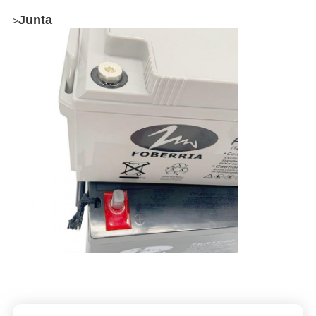
Junta
>