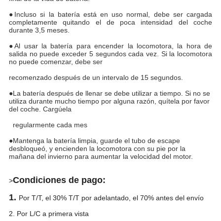
●Incluso si la batería está en uso normal, debe ser cargada
completamente quitando el de poca intensidad del coche
durante 3,5 meses.
●Al usar la batería para encender la locomotora, la hora de
salida no puede exceder 5 segundos cada vez. Si la locomotora
no puede comenzar, debe ser
recomenzado después de un intervalo de 15 segundos.
●La batería después de llenar se debe utilizar a tiempo. Si no se
utiliza durante mucho tiempo por alguna razón, quítela por favor
del coche. Cargúela
regularmente cada mes
●Mantenga la batería limpia, guarde el tubo de escape
desbloqueó, y encienden la locomotora con su pie por la
mañana del invierno para aumentar la velocidad del motor.
Condiciones de pago:
>
1.
Por T/T, el 30% T/T por adelantado, el 70% antes del envío
2. Por L/C a primera vista