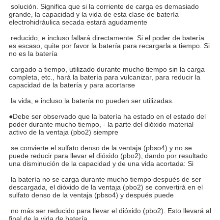
solución. Significa que si la corriente de carga es demasiado
grande, la capacidad y la vida de esta clase de batería
PRESENTACIóN
electrohidráulica secada estará agudamente
reducido, e incluso fallará directamente. Si el poder de batería
es escaso, quite por favor la batería para recargarla a tiempo. Si
no es la batería
cargado a tiempo, utilizado durante mucho tiempo sin la carga
completa, etc., hará la batería para vulcanizar, para reducir la
capacidad de la batería y para acortarse
la vida, e incluso la batería no pueden ser utilizadas.
●Debe ser observado que la batería ha estado en el estado del
poder durante mucho tiempo, - la parte del dióxido material
activo de la ventaja (pbo2) siempre
se convierte el sulfato denso de la ventaja (pbso4) y no se
puede reducir para llevar el dióxido (pbo2), dando por resultado
una disminución de la capacidad y de una vida acortada: Si
la batería no se carga durante mucho tiempo después de ser
descargada, el dióxido de la ventaja (pbo2) se convertirá en el
sulfato denso de la ventaja (pbso4) y después puede
no más ser reducido para llevar el dióxido (pbo2). Esto llevará al
final de la vida de batería.