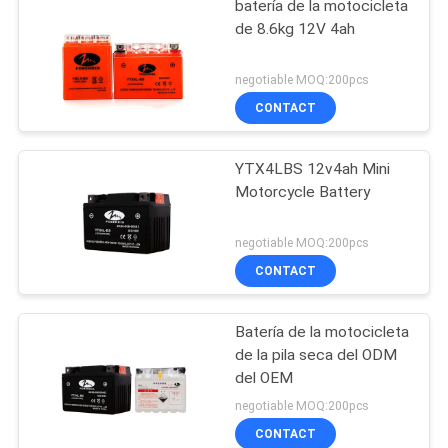
batería de la motocicleta
de 8.6kg 12V 4ah
negotiable MOQ:200pcs
CONTACT
YTX4LBS 12v4ah Mini
Motorcycle Battery
negotiable MOQ:200pcs
CONTACT
Batería de la motocicleta
de la pila seca del ODM
del OEM
negotiable MOQ:200pcs
CONTACT