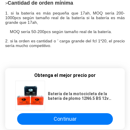
Cantidad de orden mínima
>
1. si la batería es más pequeña que 17ah, MOQ sería 200-
1000pcs según tamaño real de la batería si la batería es más
grande que 17ah,
MOQ sería 50-200pcs según tamaño real de la batería.
2. si la orden es cantidad o ' carga grande del fcl 1*20, el precio
sería mucho competitivo.
Obtenga el mejor precio por
Batería de la motocicleta de la
batería de plomo 12N6.5 BS 12v
6ah de la motocicleta de
FOBERRIA ISO9001
Continuar