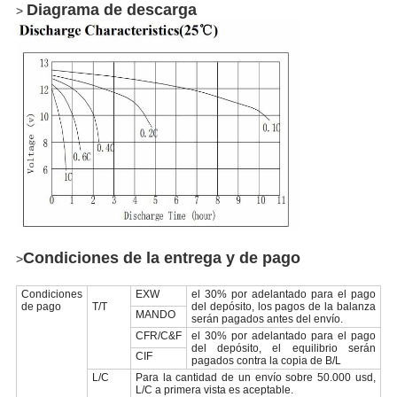
Diagrama de descarga
>
Condiciones de la entrega y de pago
>
Condiciones
EXW
el 30% por adelantado para el pago
de pago
T/T
del depósito, los pagos de la balanza
MANDO
serán pagados antes del envío.
CFR/C&F
el 30% por adelantado para el pago
del depósito, el equilibrio serán
CIF
pagados contra la copia de B/L
L/C
Para la cantidad de un envío sobre 50.000 usd,
L/C a primera vista es aceptable.