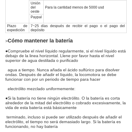
Unión
del
Para la cantidad menos de 5000 usd
oeste
Paypal
Plazo de
7~25 días después de recibir el pago o el pago del
expedición
depósito
Deja un mensaje
Cómo mantener la batería
>
¡Te llamaremos pronto!
●Compruebe el nivel líquido regularmente, si el nivel líquido está
debajo de la linea horizontal. Llene por favor hasta el nivel
superior de agua destilada o purificado
agua a tiempo. Nunca añada el ácido sulfúrico para disolver
ondas. Después de añadir el líquido, la locomotora se debe
funcionar con por un periodo de tiempo para hacer
electrólito mezclado uniformemente:
●Si la batería no tiene ningún electrólito. O la batería es corta
alrededor de la mitad del electrólito o cobrado excesivamente, la
vida de esta batería está básicamente
terminado, incluso si puede ser utilizado después de añadir el
electrólito, el tiempo no será demasiado largo. Si la batería es
funcionando, no hay batería