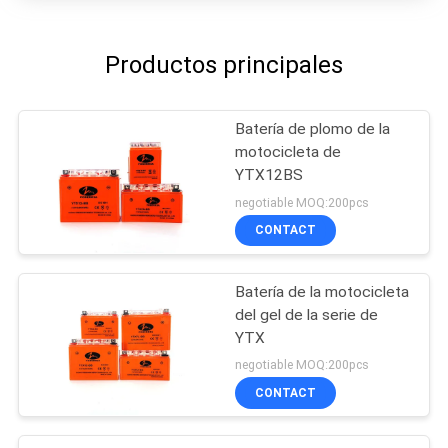
Productos principales
Batería de plomo de la
motocicleta de
YTX12BS
negotiable MOQ:200pcs
CONTACT
Batería de la motocicleta
del gel de la serie de
YTX
negotiable MOQ:200pcs
CONTACT