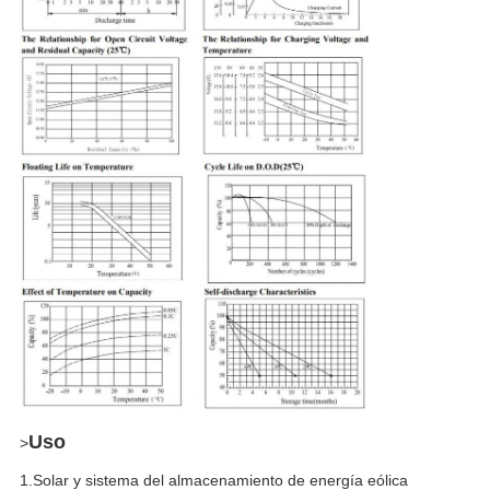
Deja un mensaje
¡Te llamaremos pronto!
Uso
>
1.Solar y sistema del almacenamiento de energía eólica