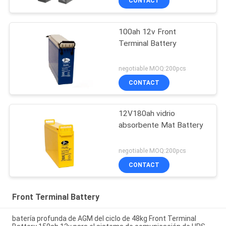
CONTACT
100ah 12v Front
Terminal Battery
negotiable MOQ:200pcs
CONTACT
12V180ah vidrio
absorbente Mat Battery
negotiable MOQ:200pcs
CONTACT
Front Terminal Battery
batería profunda de AGM del ciclo de 48kg Front Terminal