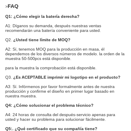
FAQ
>
Q1: ¿Cómo elegir la batería derecha?
A1: Díganos su demanda, después nuestras ventas
recomendarán una batería conveniente para usted.
Q2.
¿Usted tiene límite de MOQ?
A2: Sí, tenemos MOQ para la producción en masa, él
dependemos de los diversos números de modelo. la orden de la
muestra 50-500pcs está disponible.
para la muestra la comprobación está disponible.
Q3.
¿Es ACEPTABLE imprimir mi logotipo en el producto?
A3: Sí. Infórmenos por favor formalmente antes de nuestra
producción y confirme el diseño en primer lugar basado en
nuestra muestra.
Q4: ¿Cómo solucionar el problema técnico?
A4: 24 horas de consulta del después-servicio apenas para
usted y hacer su problema para solucionar fácilmente.
Q5:. ¿Qué certificado que su compañía tiene?