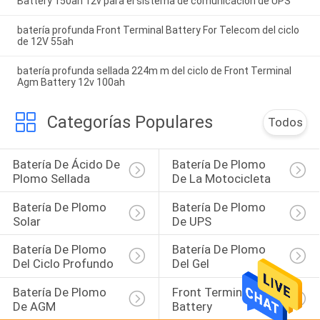
Battery 150ah 12v para el sistema de comunicación de UPS
batería profunda Front Terminal Battery For Telecom del ciclo
de 12V 55ah
batería profunda sellada 224m m del ciclo de Front Terminal
Agm Battery 12v 100ah
Categorías Populares
Todos
Batería De Ácido De 
Batería De Plomo 
Plomo Sellada
De La Motocicleta
Batería De Plomo 
Batería De Plomo 
Solar
De UPS
Batería De Plomo 
Batería De Plomo 
Del Ciclo Profundo
Del Gel
Batería De Plomo 
Front Terminal 
De AGM
Battery