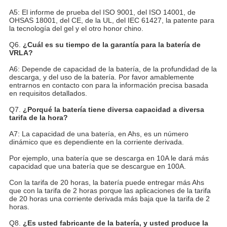
A5: El informe de prueba del ISO 9001, del ISO 14001, de
OHSAS 18001, del CE, de la UL, del IEC 61427, la patente para
la tecnología del gel y el otro honor chino.
Q6.
¿Cuál es su tiempo de la garantía para la batería de
VRLA?
A6: Depende de capacidad de la batería, de la profundidad de la
descarga, y del uso de la batería. Por favor amablemente
entrarnos en contacto con para la información precisa basada
en requisitos detallados.
Q7.
¿Porqué la batería tiene diversa capacidad a diversa
tarifa de la hora?
A7: La capacidad de una batería, en Ahs, es un número
dinámico que es dependiente en la corriente derivada.
Por ejemplo, una batería que se descarga en 10A le dará más
capacidad que una batería que se descargue en 100A.
Con la tarifa de 20 horas, la batería puede entregar más Ahs
que con la tarifa de 2 horas porque las aplicaciones de la tarifa
de 20 horas una corriente derivada más baja que la tarifa de 2
horas.
Q8.
¿Es usted fabricante de la batería, y usted produce la