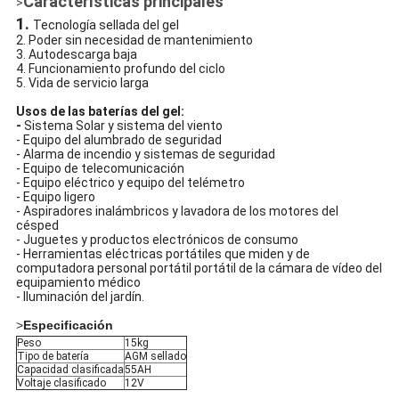
Características principales
>
1.
Tecnología sellada del gel
2. Poder sin necesidad de mantenimiento
3. Autodescarga baja
4. Funcionamiento profundo del ciclo
5. Vida de servicio larga
Usos de las baterías del gel:
-
Sistema Solar y sistema del viento
- Equipo del alumbrado de seguridad
- Alarma de incendio y sistemas de seguridad
- Equipo de telecomunicación
- Equipo eléctrico y equipo del telémetro
- Equipo ligero
- Aspiradores inalámbricos y lavadora de los motores del
césped
- Juguetes y productos electrónicos de consumo
- Herramientas eléctricas portátiles que miden y de
computadora personal portátil portátil de la cámara de vídeo del
equipamiento médico
- Iluminación del jardín.
>
Especificación
Peso
15kg
Tipo de batería
AGM sellado
Capacidad clasificada
55AH
Voltaje clasificado
12V